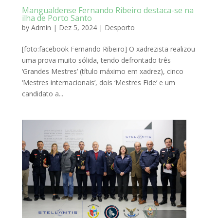
Mangualdense Fernando Ribeiro destaca-se na
ilha de Porto Santo
by
Admin
|
Dez 5, 2024
|
Desporto
[foto:facebook Fernando Ribeiro] O xadrezista realizou
uma prova muito sólida, tendo defrontado três
‘Grandes Mestres’ (título máximo em xadrez), cinco
‘Mestres internacionais’, dois ‘Mestres Fide’ e um
candidato a...