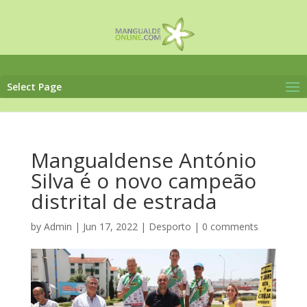
Select Page
Mangualdense António
Silva é o novo campeão
distrital de estrada
by
Admin
|
Jun 17, 2022
|
Desporto
|
0 comments