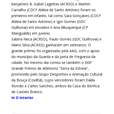
benjamins B. Isabel Laginhas (ACRSD) e Martim
Carvalho (CDCF Aldeia de Santo António) foram os
primeiros em infantis, tal como Sara Gonçalves (CDCF
Aldeia de Santo António) e Igor Gomes (GDC
Guilhovai) em iniciados e Ana Albuquerque (CP
Mangualde) em juvenis.
Sabina Neca (ACRSD), Paulo Gomes (GDC Guilhovai) e
Mário Silva (ACRSD) ganharam em veteranos. O
grande prémio foi organizado pela AAG, com o apoio
do município da Guarda e da Junta de Freguesia da
cidade. No mesmo dia correu-se também o XXXº
Grande Prémio de Atletismo “Serra da Estrela”,
promovido pelo Grupo Desportivo e Animação Cultural
da Bouça (Covilhã), cujos vencedores foram Dalila
Romão e Carlos Sanches, ambos da Casa do Benfica
de Castelo Branco.
in O Interior