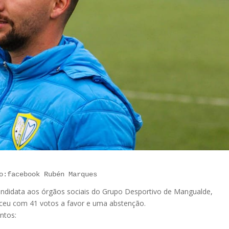
o:facebook Rubén Marques
 candidata aos órgãos sociais do Grupo Desportivo de Mangualde,
nceu com 41 votos a favor e uma abstenção.
entos: