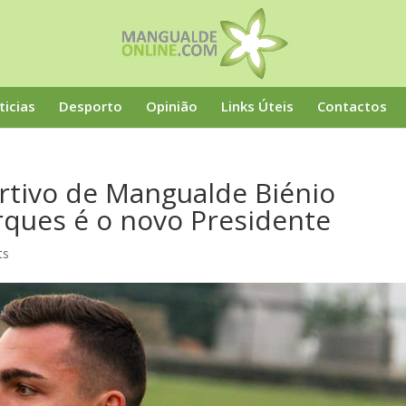
ticias
Desporto
Opinião
Links Úteis
Contactos
rtivo de Mangualde Biénio
ques é o novo Presidente
ts