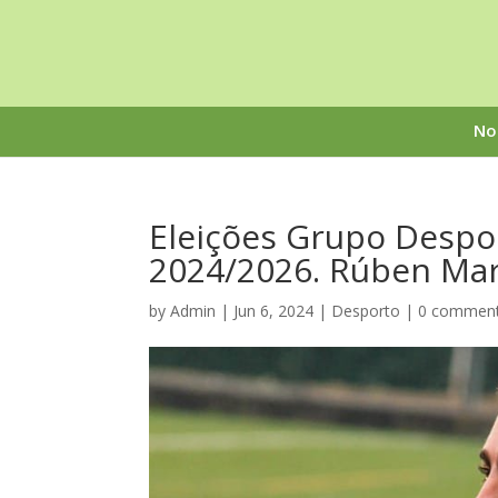
No
Eleições Grupo Despo
2024/2026. Rúben Mar
by
Admin
|
Jun 6, 2024
|
Desporto
|
0 commen