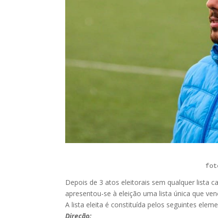
fot
Depois de 3 atos eleitorais sem qualquer lista
apresentou-se à eleição uma lista única que ve
A lista eleita é constituída pelos seguintes elem
Direção: