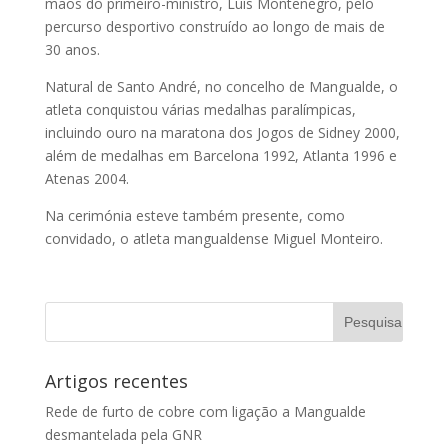
mãos do primeiro-ministro, Luís Montenegro, pelo
percurso desportivo construído ao longo de mais de
30 anos.
Natural de Santo André, no concelho de Mangualde, o
atleta conquistou várias medalhas paralímpicas,
incluindo ouro na maratona dos Jogos de Sidney 2000,
além de medalhas em Barcelona 1992, Atlanta 1996 e
Atenas 2004.
Na cerimónia esteve também presente, como
convidado, o atleta mangualdense Miguel Monteiro.
Artigos recentes
Rede de furto de cobre com ligação a Mangualde
desmantelada pela GNR