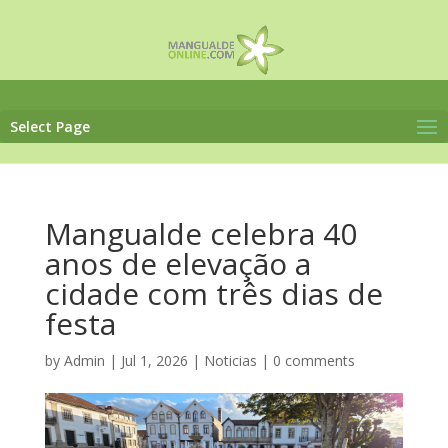
Select Page
Mangualde celebra 40
anos de elevação a
cidade com três dias de
festa
by
Admin
|
Jul 1, 2026
|
Noticias
|
0 comments