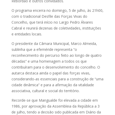
Rebordão e outros convidados.
O programa encerra no domingo, 5 de julho, às 21h00,
com o tradicional Desfile das Forças Vivas do
Concelho, que terá início no Largo Pedro Álvares
Cabral e reunirá dezenas de coletividades, instituições
e entidades locais.
O presidente da Câmara Municipal, Marco Almeida,
sublinha que a efeméride representa “o
reconhecimento do percurso feito ao longo de quatro
décadas” e uma homenagem a todos os que
contribuíram para o desenvolvimento do concelho. O
autarca destaca ainda o papel das forças vivas,
considerando-as essenciais para a construção de “uma
cidade dinâmica” e para a afirmação da vitalidade
associativa, cultural e social do território.
Recorde-se que Mangualde foi elevada a cidade em
1986, por aprovação da Assembleia da República a 3
de julho, tendo a decisão sido publicada em Diário da